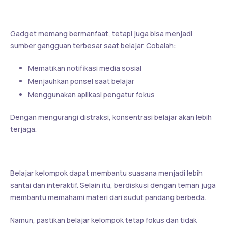
5. Kurangi Distraksi Gadget
Gadget memang bermanfaat, tetapi juga bisa menjadi
sumber gangguan terbesar saat belajar. Cobalah:
Mematikan notifikasi media sosial
Menjauhkan ponsel saat belajar
Menggunakan aplikasi pengatur fokus
Dengan mengurangi distraksi, konsentrasi belajar akan lebih
terjaga.
6. Belajar Bersama Teman
Belajar kelompok dapat membantu suasana menjadi lebih
santai dan interaktif. Selain itu, berdiskusi dengan teman juga
membantu memahami materi dari sudut pandang berbeda.
Namun, pastikan belajar kelompok tetap fokus dan tidak