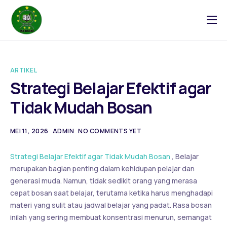
Tentang
Blog
ARTIKEL
Galeri
Strategi Belajar Efektif agar
Kontak
Tidak Mudah Bosan
MEI 11, 2026
ADMIN
NO COMMENTS YET
Strategi Belajar Efektif agar Tidak Mudah Bosan
, Belajar
merupakan bagian penting dalam kehidupan pelajar dan
generasi muda. Namun, tidak sedikit orang yang merasa
cepat bosan saat belajar, terutama ketika harus menghadapi
materi yang sulit atau jadwal belajar yang padat. Rasa bosan
inilah yang sering membuat konsentrasi menurun, semangat