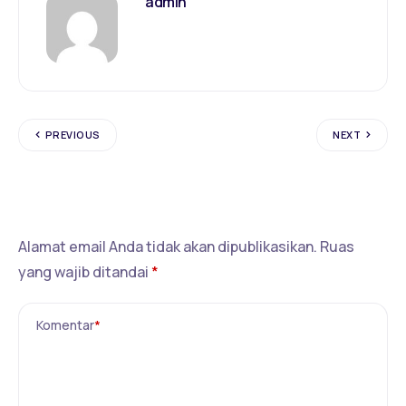
admin
PREVIOUS
NEXT
Tinggalkan Balasan
Alamat email Anda tidak akan dipublikasikan.
Ruas
yang wajib ditandai
*
Komentar
*