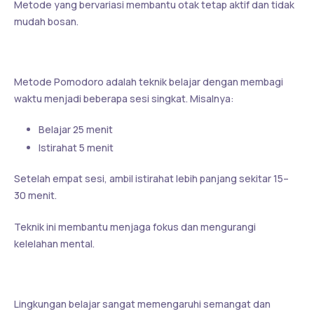
Metode yang bervariasi membantu otak tetap aktif dan tidak
mudah bosan.
2. Terapkan Metode Pomodoro
Metode Pomodoro adalah teknik belajar dengan membagi
waktu menjadi beberapa sesi singkat. Misalnya:
Belajar 25 menit
Istirahat 5 menit
Setelah empat sesi, ambil istirahat lebih panjang sekitar 15–
30 menit.
Teknik ini membantu menjaga fokus dan mengurangi
kelelahan mental.
3. Ciptakan Suasana Belajar yang Nyaman
Lingkungan belajar sangat memengaruhi semangat dan