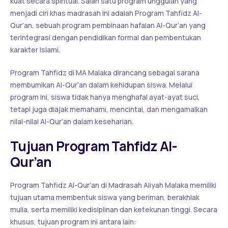
kuat secara spiritual. Salah satu program unggulan yang
menjadi ciri khas madrasah ini adalah Program Tahfidz Al-
Qur’an, sebuah program pembinaan hafalan Al-Qur’an yang
terintegrasi dengan pendidikan formal dan pembentukan
karakter Islami.
Program Tahfidz di MA Malaka dirancang sebagai sarana
membumikan Al-Qur’an dalam kehidupan siswa. Melalui
program ini, siswa tidak hanya menghafal ayat-ayat suci,
tetapi juga diajak memahami, mencintai, dan mengamalkan
nilai-nilai Al-Qur’an dalam keseharian.
Tujuan Program Tahfidz Al-
Qur’an
Program Tahfidz Al-Qur’an di Madrasah Aliyah Malaka memiliki
tujuan utama membentuk siswa yang beriman, berakhlak
mulia, serta memiliki kedisiplinan dan ketekunan tinggi. Secara
khusus, tujuan program ini antara lain: