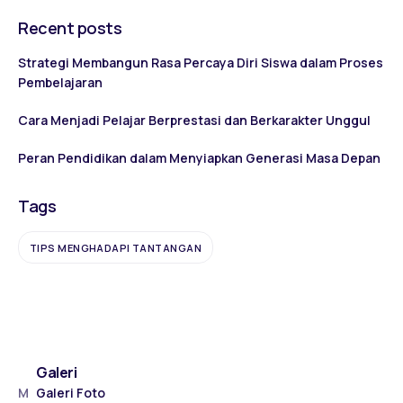
Recent posts
Strategi Membangun Rasa Percaya Diri Siswa dalam Proses
Pembelajaran
Cara Menjadi Pelajar Berprestasi dan Berkarakter Unggul
Peran Pendidikan dalam Menyiapkan Generasi Masa Depan
Tags
TIPS MENGHADAPI TANTANGAN
Galeri
M
Galeri Foto