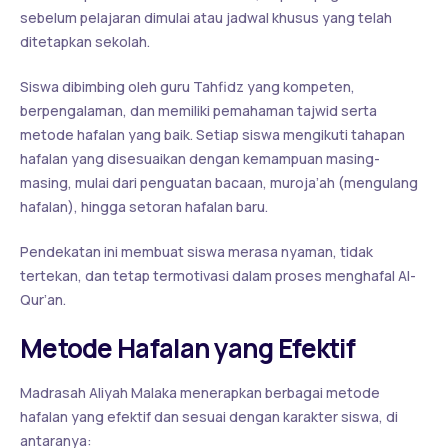
sebelum pelajaran dimulai atau jadwal khusus yang telah
ditetapkan sekolah.
Siswa dibimbing oleh guru Tahfidz yang kompeten,
berpengalaman, dan memiliki pemahaman tajwid serta
metode hafalan yang baik. Setiap siswa mengikuti tahapan
hafalan yang disesuaikan dengan kemampuan masing-
masing, mulai dari penguatan bacaan, muroja’ah (mengulang
hafalan), hingga setoran hafalan baru.
Pendekatan ini membuat siswa merasa nyaman, tidak
tertekan, dan tetap termotivasi dalam proses menghafal Al-
Qur’an.
Metode Hafalan yang Efektif
Madrasah Aliyah Malaka menerapkan berbagai metode
hafalan yang efektif dan sesuai dengan karakter siswa, di
antaranya: