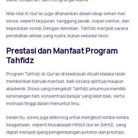
Nilai-nilai Al-Qur’an juga ditanamkan dalam sikap sehari-hari
siswa, seperti kejujuran, tanggung jawab, sopan santun, dan
kepedulian sosial. Dengan demikian, Tahfidz menjadi sarana
pendidikan akhlak yang nyata, bukan sekadar teori.
Prestasi dan Manfaat Program
Tahfidz
Program Tahfidz Al-Qur’an di Madrasah Aliyah Malaka telah
memberikan banyak manfaat, baik secara spiritual maupun
akademik. Siswa yang mengikuti Tahfidz umumnya memiliki
ketenangan hati, konsentrasi belajar yang lebih baik, serta
motivasi tinggi dalam menuntut ilmu.
Selain itu, siswa juga didorong untuk mengikuti lomba-lomba
keagamaan, seperti Musabaqah Hifdzil Qur’an (MHQ), yang
dapat menjadi ajang pengembangan potensi dan prestasi.