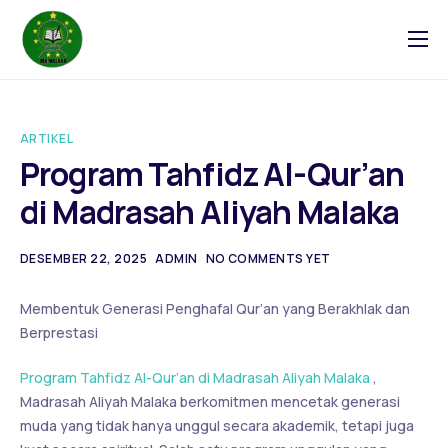
Tentang
Blog
ARTIKEL
Galeri
Program Tahfidz Al-Qur’an
Kontak
di Madrasah Aliyah Malaka
DESEMBER 22, 2025
ADMIN
NO COMMENTS YET
Membentuk Generasi Penghafal Qur’an yang Berakhlak dan
Berprestasi
Program Tahfidz Al-Qur’an di Madrasah Aliyah Malaka
,
Madrasah Aliyah Malaka berkomitmen mencetak generasi
muda yang tidak hanya unggul secara akademik, tetapi juga