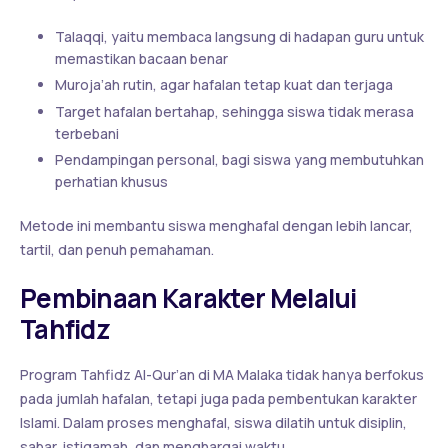
Talaqqi, yaitu membaca langsung di hadapan guru untuk
memastikan bacaan benar
Muroja’ah rutin, agar hafalan tetap kuat dan terjaga
Target hafalan bertahap, sehingga siswa tidak merasa
terbebani
Pendampingan personal, bagi siswa yang membutuhkan
perhatian khusus
Metode ini membantu siswa menghafal dengan lebih lancar,
tartil, dan penuh pemahaman.
Pembinaan Karakter Melalui
Tahfidz
Program Tahfidz Al-Qur’an di MA Malaka tidak hanya berfokus
pada jumlah hafalan, tetapi juga pada pembentukan karakter
Islami. Dalam proses menghafal, siswa dilatih untuk disiplin,
sabar, istiqamah, dan menghargai waktu.