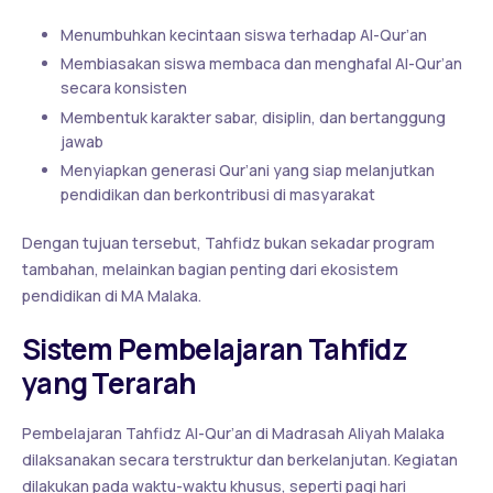
Menumbuhkan kecintaan siswa terhadap Al-Qur’an
Membiasakan siswa membaca dan menghafal Al-Qur’an
secara konsisten
Membentuk karakter sabar, disiplin, dan bertanggung
jawab
Menyiapkan generasi Qur’ani yang siap melanjutkan
pendidikan dan berkontribusi di masyarakat
Dengan tujuan tersebut, Tahfidz bukan sekadar program
tambahan, melainkan bagian penting dari ekosistem
pendidikan di MA Malaka.
Sistem Pembelajaran Tahfidz
yang Terarah
Pembelajaran Tahfidz Al-Qur’an di Madrasah Aliyah Malaka
dilaksanakan secara terstruktur dan berkelanjutan. Kegiatan
dilakukan pada waktu-waktu khusus, seperti pagi hari