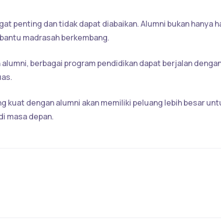
 penting dan tidak dapat diabaikan. Alumni bukan hanya ha
embantu madrasah berkembang.
 alumni, berbagai program pendidikan dapat berjalan denga
uas.
uat dengan alumni akan memiliki peluang lebih besar unt
di masa depan.