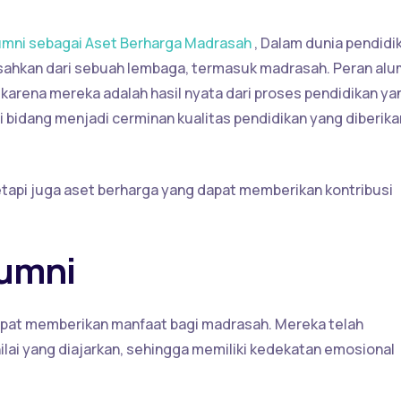
mni sebagai Aset Berharga Madrasah
, Dalam dunia pendidi
isahkan dari sebuah lembaga, termasuk madrasah. Peran alu
rena mereka adalah hasil nyata dari proses pendidikan ya
i bidang menjadi cerminan kualitas pendidikan yang diberika
etapi juga aset berharga yang dapat memberikan kontribusi
lumni
pat memberikan manfaat bagi madrasah. Mereka telah
lai yang diajarkan, sehingga memiliki kedekatan emosional