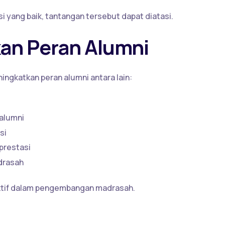
 yang baik, tantangan tersebut dapat diatasi.
an Peran Alumni
ingkatkan peran alumni antara lain:
alumni
si
prestasi
drasah
 aktif dalam pengembangan madrasah.