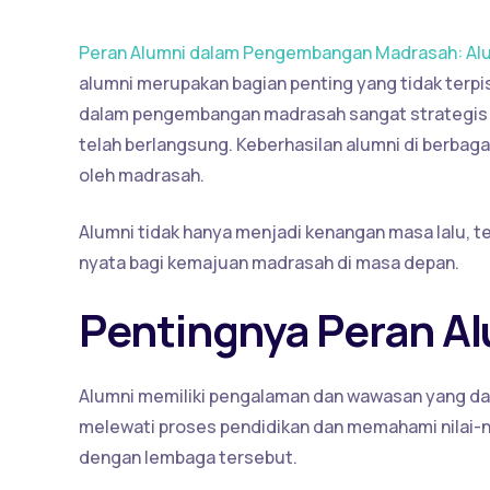
Peran Alumni dalam Pengembangan Madrasah: Alu
alumni merupakan bagian penting yang tidak terp
dalam pengembangan madrasah sangat strategis ka
telah berlangsung. Keberhasilan alumni di berbaga
oleh madrasah.
Alumni tidak hanya menjadi kenangan masa lalu, t
nyata bagi kemajuan madrasah di masa depan.
Pentingnya Peran A
Alumni memiliki pengalaman dan wawasan yang da
melewati proses pendidikan dan memahami nilai-ni
dengan lembaga tersebut.