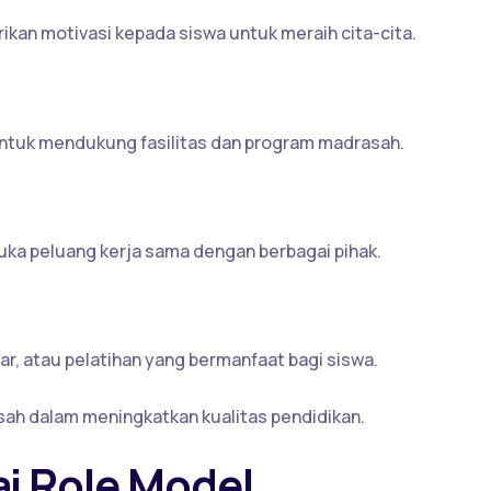
kan motivasi kepada siswa untuk meraih cita-cita.
untuk mendukung fasilitas dan program madrasah.
a peluang kerja sama dengan berbagai pihak.
ar, atau pelatihan yang bermanfaat bagi siswa.
sah dalam meningkatkan kualitas pendidikan.
i Role Model