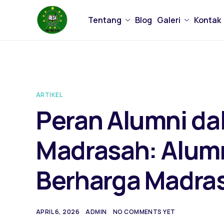
Tentang
Blog
Galeri
Kontak
ARTIKEL
Peran Alumni d
Madrasah: Alumn
Berharga Madra
APRIL 6, 2026
ADMIN
NO COMMENTS YET