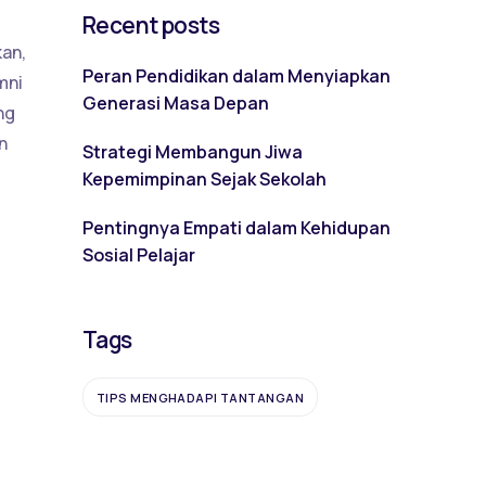
Recent posts
kan,
Peran Pendidikan dalam Menyiapkan
mni
Generasi Masa Depan
ng
n
Strategi Membangun Jiwa
Kepemimpinan Sejak Sekolah
Pentingnya Empati dalam Kehidupan
Sosial Pelajar
Tags
TIPS MENGHADAPI TANTANGAN