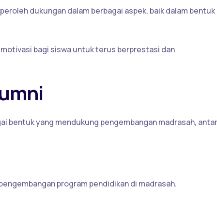
peroleh dukungan dalam berbagai aspek, baik dalam bentuk
i motivasi bagi siswa untuk terus berprestasi dan
lumni
agai bentuk yang mendukung pengembangan madrasah, anta
 pengembangan program pendidikan di madrasah.