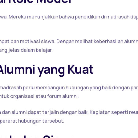
iswa. Mereka menunjukkan bahwa pendidikan di madrasah da
at dan motivasi siswa. Dengan melihat keberhasilan alumn
ang jelas dalam belajar.
lumni yang Kuat
l, madrasah perlu membangun hubungan yang baik dengan pa
tuk organisasi atau forum alumni.
 dan alumni dapat terjalin dengan baik. Kegiatan seperti reun
mpererat hubungan tersebut.