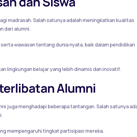
sah dan Siswa
agi madrasah. Salah satunya adalah meningkatkan kualitas
 dari alumni.
i serta wawasan tentang dunia nyata, baik dalam pendidikan
n lingkungan belajar yang lebih dinamis dan inovatif.
erlibatan Alumni
umni juga menghadapi beberapa tantangan. Salah satunya ad
i.
yang mempengaruhi tingkat partisipasi mereka.