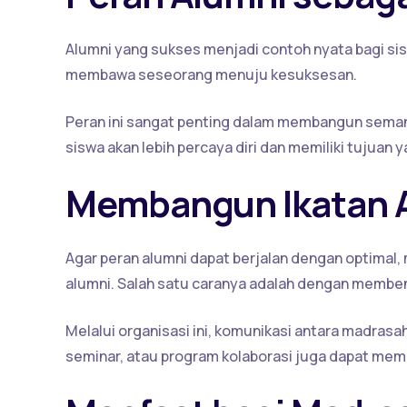
Alumni yang sukses menjadi contoh nyata bagi s
membawa seseorang menuju kesuksesan.
Peran ini sangat penting dalam membangun semang
siswa akan lebih percaya diri dan memiliki tujuan y
Membangun Ikatan A
Agar peran alumni dapat berjalan dengan optima
alumni. Salah satu caranya adalah dengan memben
Melalui organisasi ini, komunikasi antara madrasah
seminar, atau program kolaborasi juga dapat me