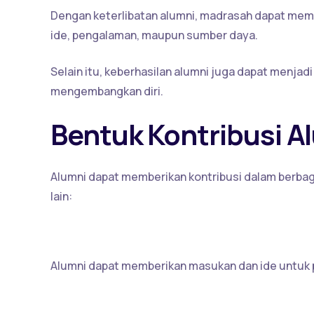
Dengan keterlibatan alumni, madrasah dapat mem
ide, pengalaman, maupun sumber daya.
Selain itu, keberhasilan alumni juga dapat menjad
mengembangkan diri.
Bentuk Kontribusi A
Alumni dapat memberikan kontribusi dalam berb
lain:
1. Dukungan Pemikiran
Alumni dapat memberikan masukan dan ide untuk
2. Motivasi dan Inspirasi