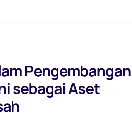
alam Pengembangan
i sebagai Aset
sah