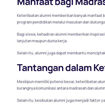
Manfaat bagi Madra
Keterlibatan alumni memberikan banyak manfaat b
program pendidikan melalui masukan dan dukungan
Bagi siswa, kehadiran alumni memberikan inspiras
lanjutan maupun dunia kerja.
Selain itu, alumni juga dapat membantu menciptaka
Tantangan dalam Ket
Meskipun memiliki potensi besar, keterlibatan al
kurangnya komunikasi antara madrasah dan alumn
Selain itu, kesibukan alumni juga menjadi faktor 