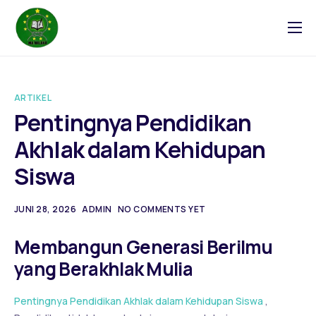
Tentang
Blog
ARTIKEL
Galeri
Pentingnya Pendidikan
Kontak
Akhlak dalam Kehidupan
Siswa
JUNI 28, 2026
ADMIN
NO COMMENTS YET
Membangun Generasi Berilmu
yang Berakhlak Mulia
Pentingnya Pendidikan Akhlak dalam Kehidupan Siswa
,