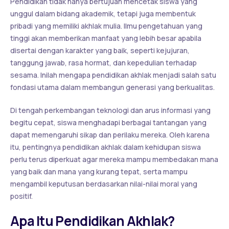
Pendidikan tidak hanya bertujuan mencetak siswa yang
unggul dalam bidang akademik, tetapi juga membentuk
pribadi yang memiliki akhlak mulia. Ilmu pengetahuan yang
tinggi akan memberikan manfaat yang lebih besar apabila
disertai dengan karakter yang baik, seperti kejujuran,
tanggung jawab, rasa hormat, dan kepedulian terhadap
sesama. Inilah mengapa pendidikan akhlak menjadi salah satu
fondasi utama dalam membangun generasi yang berkualitas.
Di tengah perkembangan teknologi dan arus informasi yang
begitu cepat, siswa menghadapi berbagai tantangan yang
dapat memengaruhi sikap dan perilaku mereka. Oleh karena
itu, pentingnya pendidikan akhlak dalam kehidupan siswa
perlu terus diperkuat agar mereka mampu membedakan mana
yang baik dan mana yang kurang tepat, serta mampu
mengambil keputusan berdasarkan nilai-nilai moral yang
positif.
Apa Itu Pendidikan Akhlak?