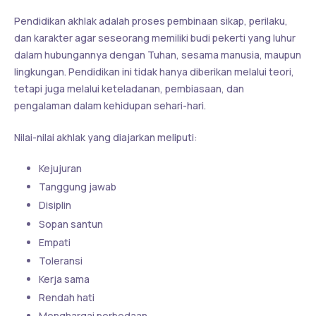
Pendidikan akhlak adalah proses pembinaan sikap, perilaku,
dan karakter agar seseorang memiliki budi pekerti yang luhur
dalam hubungannya dengan Tuhan, sesama manusia, maupun
lingkungan. Pendidikan ini tidak hanya diberikan melalui teori,
tetapi juga melalui keteladanan, pembiasaan, dan
pengalaman dalam kehidupan sehari-hari.
Nilai-nilai akhlak yang diajarkan meliputi:
Kejujuran
Tanggung jawab
Disiplin
Sopan santun
Empati
Toleransi
Kerja sama
Rendah hati
Menghargai perbedaan