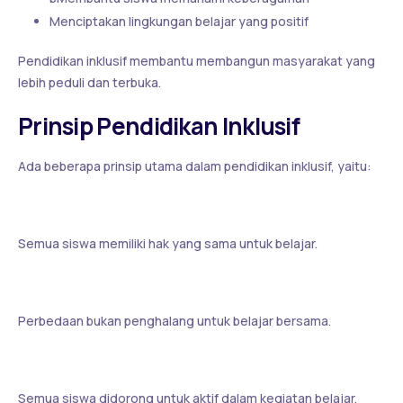
Menciptakan lingkungan belajar yang positif
Pendidikan inklusif membantu membangun masyarakat yang
lebih peduli dan terbuka.
Prinsip Pendidikan Inklusif
Ada beberapa prinsip utama dalam pendidikan inklusif, yaitu:
1. Kesetaraan Hak
Semua siswa memiliki hak yang sama untuk belajar.
2. Menghargai Perbedaan
Perbedaan bukan penghalang untuk belajar bersama.
3. Partisipasi Aktif
Semua siswa didorong untuk aktif dalam kegiatan belajar.