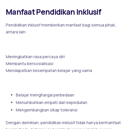
Manfaat Pendidikan Inklusif
Pendidikan inklusif memberikan manfaat bagi semua pihak,
antara lain:
Bagi Siswa Berkebutuhan Khusus
Meningkatkan rasa percaya diri
Membantu bersosialisasi
Mendapatkan kesempatan belajar yang sama
Bagi Siswa Lain
Belajar menghargai perbedaan
Menumbuhkan empati dan kepedulian
Mengembangkan sikap toleransi
Dengan demikian, pendidikan inklusif tidak hanya bermanfaat