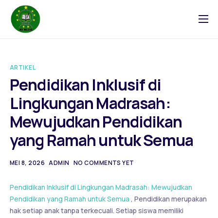
Tentang
Blog
ARTIKEL
Galeri
Pendidikan Inklusif di
Kontak
Lingkungan Madrasah:
Mewujudkan Pendidikan
yang Ramah untuk Semua
MEI 8, 2026
ADMIN
NO COMMENTS YET
Pendidikan Inklusif di Lingkungan Madrasah: Mewujudkan
Pendidikan yang Ramah untuk Semua
, Pendidikan merupakan
hak setiap anak tanpa terkecuali. Setiap siswa memiliki