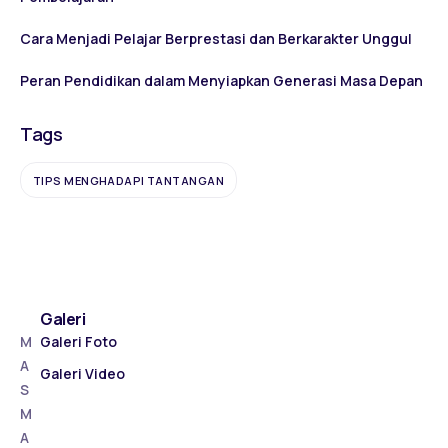
Cara Menjadi Pelajar Berprestasi dan Berkarakter Unggul
Peran Pendidikan dalam Menyiapkan Generasi Masa Depan
Tags
TIPS MENGHADAPI TANTANGAN
Galeri
M
Galeri Foto
A
Galeri Video
S
M
A