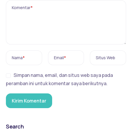
Komentar
*
Nama
*
Email
*
Situs Web
Simpan nama, email, dan situs web saya pada
peramban ini untuk komentar saya berikutnya.
Search