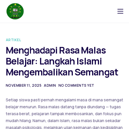
Tentang
Blog
ARTIKEL
Galeri
Menghadapi Rasa Malas
Kontak
Belajar: Langkah Islami
Mengembalikan Semangat
NOVEMBER 11, 2025
ADMIN
NO COMMENTS YET
Setiap siswa pasti pernah mengalami masa di mana semangat
belajar menurun. Rasa malas datang tanpa diundang — tugas
terasa berat, pelajaran tampak membosankan, dan fokus pun
mudah hilang. Namun, dalam Islam, rasa malas bukan sekadar
masalah psikologis, melainkan ujian keimanan dan kedisiplinan