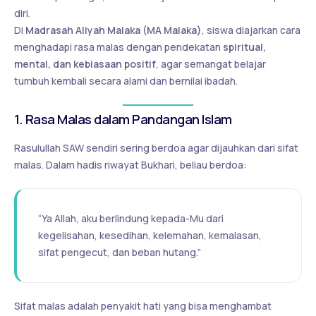
diri.
Di
Madrasah Aliyah Malaka (MA Malaka)
, siswa diajarkan cara
menghadapi rasa malas dengan pendekatan
spiritual,
mental, dan kebiasaan positif
, agar semangat belajar
tumbuh kembali secara alami dan bernilai ibadah.
1. Rasa Malas dalam Pandangan Islam
Rasulullah SAW sendiri sering berdoa agar dijauhkan dari sifat
malas. Dalam hadis riwayat Bukhari, beliau berdoa:
“Ya Allah, aku berlindung kepada-Mu dari
kegelisahan, kesedihan, kelemahan, kemalasan,
sifat pengecut, dan beban hutang.”
Sifat malas adalah penyakit hati yang bisa menghambat