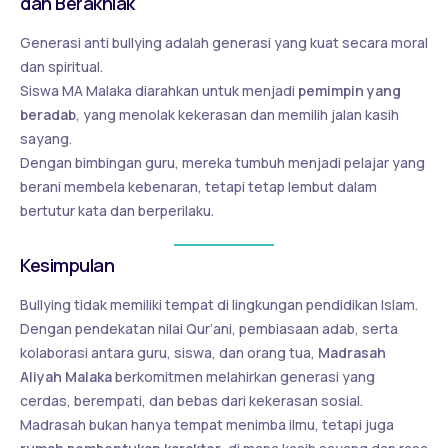
dan Berakhlak
Generasi anti bullying adalah generasi yang kuat secara moral
dan spiritual.
Siswa MA Malaka diarahkan untuk menjadi
pemimpin yang
beradab
, yang menolak kekerasan dan memilih jalan kasih
sayang.
Dengan bimbingan guru, mereka tumbuh menjadi pelajar yang
berani membela kebenaran, tetapi tetap lembut dalam
bertutur kata dan berperilaku.
Kesimpulan
Bullying tidak memiliki tempat di lingkungan pendidikan Islam.
Dengan pendekatan nilai Qur’ani, pembiasaan adab, serta
kolaborasi antara guru, siswa, dan orang tua,
Madrasah
Aliyah Malaka
berkomitmen melahirkan generasi yang
cerdas, berempati, dan bebas dari kekerasan sosial.
Madrasah bukan hanya tempat menimba ilmu, tetapi juga