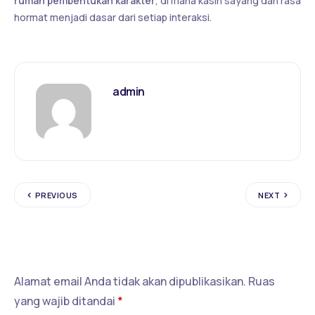
rumah pembentukan karakter
, di mana kasih sayang dan rasa
hormat menjadi dasar dari setiap interaksi.
admin
PREVIOUS
NEXT
Tinggalkan Balasan
Alamat email Anda tidak akan dipublikasikan.
Ruas
yang wajib ditandai
*