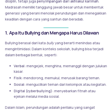
disiplin, tetapi juga
penyimpangan dari akhlakul karimah
.
Madrasah memiliki tanggung jawab besar untuk membentuk
generasi yang berani menolak perundungan dan menegakkan
keadilan dengan cara yang santun dan beradab.
1. Apa Itu Bullying dan Mengapa Harus Dilawan
Bullying berasal dari kata
bully
yang berarti menindas atau
mengintimidasi. Dalam konteks sekolah, bullying bisa terjadi
dalam berbagai bentuk, seperti:
Verbal:
mengejek, menghina, memanggil dengan julukan
kasar.
Fisik:
mendorong, memukul, merusak barang teman.
Sosial:
mengucilkan teman dari kelompok atau kegiatan.
Digital (cyberbullying):
menyebarkan fitnah atau
ejekan melalui media sosial.
Dalam Islam, perundungan adalah perilaku yang sangat