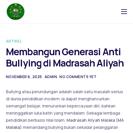
Tentang
Blog
ARTIKEL
Galeri
Membangun Generasi Anti
Kontak
Bullying di Madrasah Aliyah
NOVEMBER 6, 2025
ADMIN
NO COMMENTS YET
Bullying atau perundungan adalah salah satu masalah serius
di dunia pendidikan modern. Ia dapat menghancurkan
semangat belajar, menurunkan kepercayaan diri, bahkan
meninggalkan luka batin yang mendalam. Sebagai lembaga
pendidikan berbasis nilai Islam,
Madrasah Aliyah Malaka (MA
Malaka)
memandang bullying bukan sekadar pelanggaran