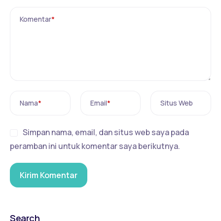
Komentar
*
Nama
*
Email
*
Situs Web
Simpan nama, email, dan situs web saya pada
peramban ini untuk komentar saya berikutnya.
Search