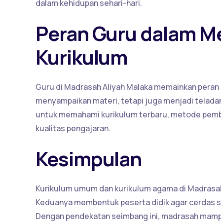
dalam kehidupan sehari-hari.
Peran Guru dalam 
Kurikulum
Guru di Madrasah Aliyah Malaka memainkan peran
menyampaikan materi, tetapi juga menjadi teladan 
untuk memahami kurikulum terbaru, metode pembe
kualitas pengajaran.
Kesimpulan
Kurikulum umum dan kurikulum agama di Madrasah 
Keduanya membentuk peserta didik agar cerdas seca
Dengan pendekatan seimbang ini, madrasah mamp