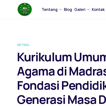
Tentang
Blog
Galeri
Kontak
ARTIKEL
Kurikulum Umum
Agama di Madras
Fondasi Pendid
Generasi Masa 