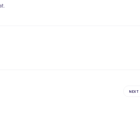
at.
NEXT