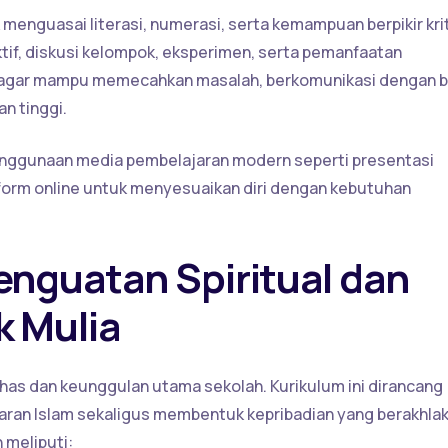
 menguasai literasi, numerasi, serta kemampuan berpikir krit
if, diskusi kelompok, eksperimen, serta pemanfaatan
wa agar mampu memecahkan masalah, berkomunikasi dengan b
n tinggi.
enggunaan media pembelajaran modern seperti presentasi
atform online untuk menyesuaikan diri dengan kebutuhan
nguatan Spiritual dan
 Mulia
has dan keunggulan utama sekolah. Kurikulum ini dirancang
an Islam sekaligus membentuk kepribadian yang berakhla
 meliputi: