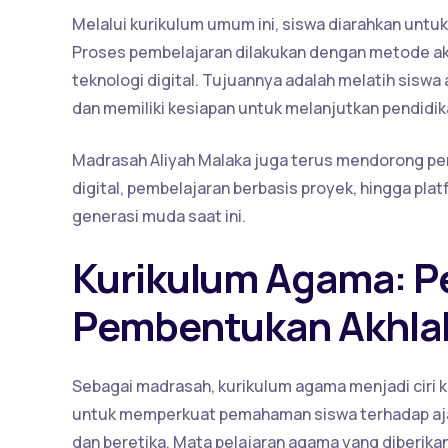
Melalui kurikulum umum ini, siswa diarahkan untuk
Proses pembelajaran dilakukan dengan metode akt
teknologi digital. Tujuannya adalah melatih sis
dan memiliki kesiapan untuk melanjutkan pendidika
Madrasah Aliyah Malaka juga terus mendorong p
digital, pembelajaran berbasis proyek, hingga pl
generasi muda saat ini.
Kurikulum Agama: Pe
Pembentukan Akhlak
Sebagai madrasah, kurikulum agama menjadi ciri k
untuk memperkuat pemahaman siswa terhadap ajar
dan beretika. Mata pelajaran agama yang diberikan