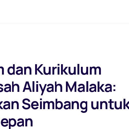
 dan Kurikulum
ah Aliyah Malaka:
ikan Seimbang untu
Depan