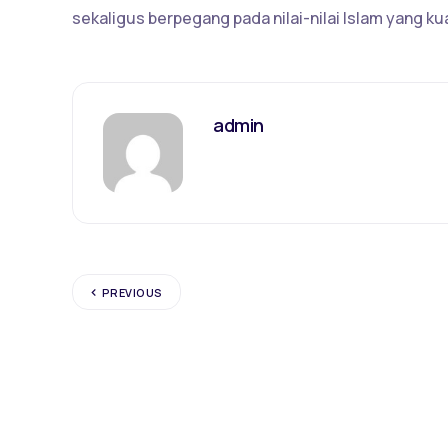
sekaligus berpegang pada nilai-nilai Islam yang ku
admin
PREVIOUS
Tinggalkan Balasan