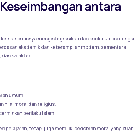
: Keseimbangan antara
a kemampuannya mengintegrasikan dua kurikulum ini denga
erdasan akademik dan keterampilan modern, sementara
 dan karakter.
jaran umum,
nilai moral dan religius,
rminkan perilaku Islami.
ri pelajaran, tetapi juga memiliki pedoman moral yang kuat