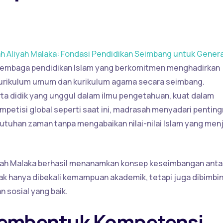
 Aliyah Malaka: Fondasi Pendidikan Seimbang untuk Genera
 lembaga pendidikan Islam yang berkomitmen menghadirkan
kurikulum umum dan kurikulum agama secara seimbang.
a didik yang unggul dalam ilmu pengetahuan, kuat dalam
ompetisi global seperti saat ini, madrasah menyadari pentin
tuhan zaman tanpa mengabaikan nilai-nilai Islam yang men
liyah Malaka berhasil menanamkan konsep keseimbangan anta
dak hanya dibekali kemampuan akademik, tetapi juga dibimbi
n sosial yang baik.
embentuk Kompetensi