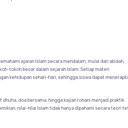
emahami ajaran Islam secara mendalam, mulai dari akidah,
okoh-tokoh besar dalam sejarah Islam. Setiap materi
gan kehidupan sehari-hari, sehingga siswa dapat menerapk
 dhuha, doa bersama, hingga kajian rohani menjadi praktik
ikian, nilai-nilai Islam tidak hanya dipahami secara teori te