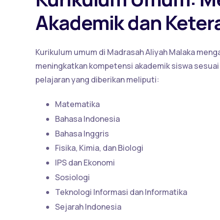
Akademik dan Keter
Kurikulum umum di Madrasah Aliyah Malaka menga
meningkatkan kompetensi akademik siswa sesuai
pelajaran yang diberikan meliputi:
Matematika
Bahasa Indonesia
Bahasa Inggris
Fisika, Kimia, dan Biologi
IPS dan Ekonomi
Sosiologi
Teknologi Informasi dan Informatika
Sejarah Indonesia