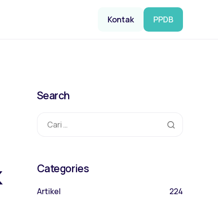
Kontak
PPDB
Search
k
Categories
Artikel
224