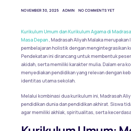
NOVEMBER 30, 2025
ADMIN
NO COMMENTS YET
Kurikulum Umum dan Kurikulum Agama di Madrasah
Masa Depan
, Madrasah Aliyah Malaka merupakan
pembelajaran holistik dengan mengintegrasikan 
Pendekatan ini dirancang untuk membentuk pesert
akidah, serta memiliki karakter mulia. Dalam era k
menyediakan pendidikan yang relevan dengan kebu
identitas utama sekolah.
Melalui kombinasi dua kurikulum ini, Madrasah A
pendidikan dunia dan pendidikan akhirat. Siswa ti
agar memiliki akhlak, spiritualitas, serta kecerdasa
Kurikulum Umum: M