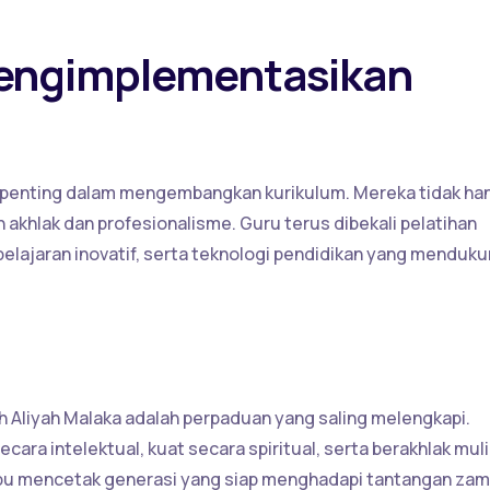
Mengimplementasikan
 penting dalam mengembangkan kurikulum. Mereka tidak ha
akhlak dan profesionalisme. Guru terus dibekali pelatihan
lajaran inovatif, serta teknologi pendidikan yang menduk
Aliyah Malaka adalah perpaduan yang saling melengkapi.
ra intelektual, kuat secara spiritual, serta berakhlak muli
u mencetak generasi yang siap menghadapi tantangan za