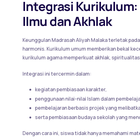
Integrasi Kurikulum
Ilmu dan Akhlak
Keunggulan Madrasah Aliyah Malaka terletak pad
harmonis. Kurikulum umum memberikan bekal kec
kurikulum agama memperkuat akhlak, spiritualitas,
Integrasi ini tercermin dalam:
kegiatan pembiasaan karakter,
penggunaan nilai-nilai Islam dalam pembela
pembelajaran berbasis projek yang melibatkan 
serta pembiasaan budaya sekolah yang mence
Dengan cara ini, siswa tidak hanya memahami mate