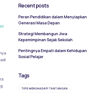
Recent posts
Peran Pendidikan dalam Menyiapkan
Generasi Masa Depan
si
Strategi Membangun Jiwa
Kepemimpinan Sejak Sekolah
Pentingnya Empati dalam Kehidupan
gnya
Sosial Pelajar
jadi
Tags
ra
ng
TIPS MENGHADAPI TANTANGAN