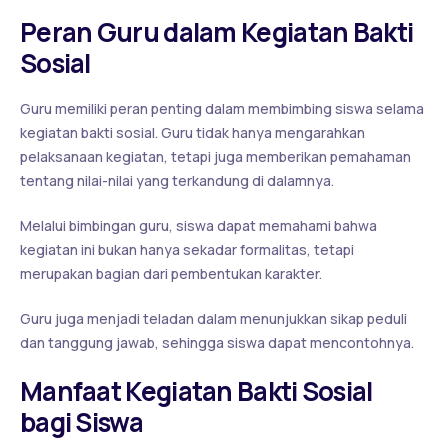
Peran Guru dalam Kegiatan Bakti
Sosial
Guru memiliki peran penting dalam membimbing siswa selama
kegiatan bakti sosial. Guru tidak hanya mengarahkan
pelaksanaan kegiatan, tetapi juga memberikan pemahaman
tentang nilai-nilai yang terkandung di dalamnya.
Melalui bimbingan guru, siswa dapat memahami bahwa
kegiatan ini bukan hanya sekadar formalitas, tetapi
merupakan bagian dari pembentukan karakter.
Guru juga menjadi teladan dalam menunjukkan sikap peduli
dan tanggung jawab, sehingga siswa dapat mencontohnya.
Manfaat Kegiatan Bakti Sosial
bagi Siswa