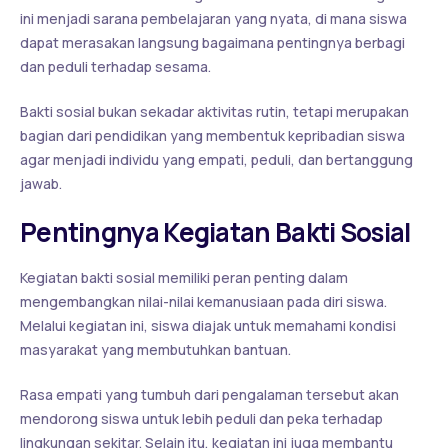
ini menjadi sarana pembelajaran yang nyata, di mana siswa
dapat merasakan langsung bagaimana pentingnya berbagi
dan peduli terhadap sesama.
Bakti sosial bukan sekadar aktivitas rutin, tetapi merupakan
bagian dari pendidikan yang membentuk kepribadian siswa
agar menjadi individu yang empati, peduli, dan bertanggung
jawab.
Pentingnya Kegiatan Bakti Sosial
Kegiatan bakti sosial memiliki peran penting dalam
mengembangkan nilai-nilai kemanusiaan pada diri siswa.
Melalui kegiatan ini, siswa diajak untuk memahami kondisi
masyarakat yang membutuhkan bantuan.
Rasa empati yang tumbuh dari pengalaman tersebut akan
mendorong siswa untuk lebih peduli dan peka terhadap
lingkungan sekitar. Selain itu, kegiatan ini juga membantu