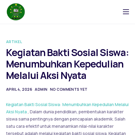
Tentang
Blog
ARTIKEL
Galeri
Kegiatan Bakti Sosial Siswa:
Kontak
Menumbuhkan Kepedulian
Melalui Aksi Nyata
APRIL 4, 2026
ADMIN
NO COMMENTS YET
Kegiatan Bakti Sosial Siswa: Menumbuhkan Kepedulian Melalui
Aksi Nyata
, Dalam dunia pendidikan, pembentukan karakter
siswa sama pentingnya dengan pencapaian akademik. Salah
satu cara efektif untuk menanamkan nilai-nilai karakter
tersebut adalah melalui kegiatan bakti sosial siswa. Kegiatan