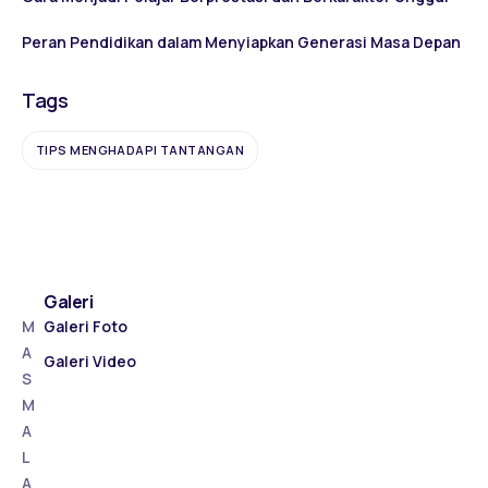
Peran Pendidikan dalam Menyiapkan Generasi Masa Depan
Tags
TIPS MENGHADAPI TANTANGAN
Galeri
M
Galeri Foto
A
Galeri Video
S
M
A
L
A