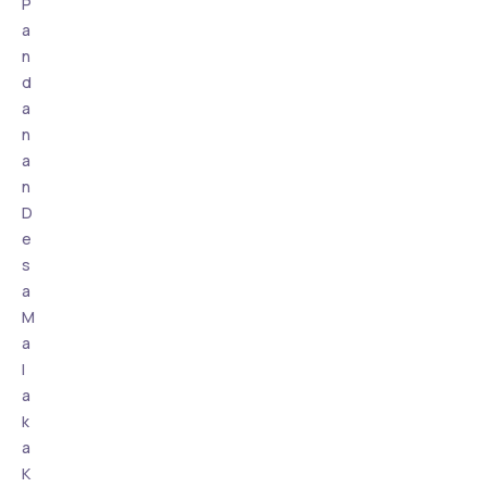
P
a
n
d
a
n
a
n
D
e
s
a
M
a
l
a
k
a
K