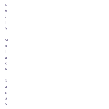
K
A
J
l
n
.
M
a
l
a
k
a
,
D
u
s
u
n