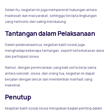
Selain itu, kegiatan ini juga mempererat hubungan antara
madrasah dan masyarakat, sehingga tercipta lingkungan
yang harmonis dan saling mendukung.
Tantangan dalam Pelaksanaan
Dalam pelaksanaannya, kegiatan bakti sosial juga
menghadapi beberapa tantangan, seperti keterbatasan dana
dan partisipasi siswa.
Namun, dengan perencanaan yang baik serta kerja sama
antara sekolah, siswa, dan orang tua, kegiatan ini dapat
berjalan dengan lancar dan memberikan manfaat yang
maksimal.
Penutup
Kegiatan bakti sosial siswa merupakan bagian penting dalam