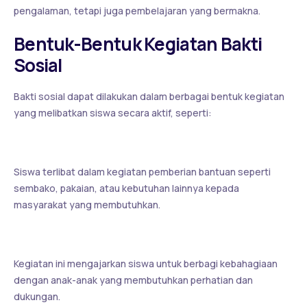
pengalaman, tetapi juga pembelajaran yang bermakna.
Bentuk-Bentuk Kegiatan Bakti
Sosial
Bakti sosial dapat dilakukan dalam berbagai bentuk kegiatan
yang melibatkan siswa secara aktif, seperti:
1. Pembagian Bantuan Sosial
Siswa terlibat dalam kegiatan pemberian bantuan seperti
sembako, pakaian, atau kebutuhan lainnya kepada
masyarakat yang membutuhkan.
2. Santunan Anak Yatim
Kegiatan ini mengajarkan siswa untuk berbagi kebahagiaan
dengan anak-anak yang membutuhkan perhatian dan
dukungan.