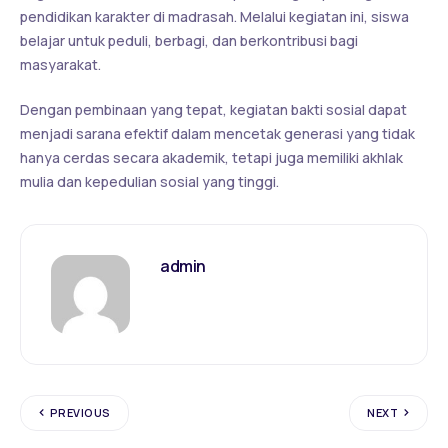
pendidikan karakter di madrasah. Melalui kegiatan ini, siswa
belajar untuk peduli, berbagi, dan berkontribusi bagi
masyarakat.
Dengan pembinaan yang tepat, kegiatan bakti sosial dapat
menjadi sarana efektif dalam mencetak generasi yang tidak
hanya cerdas secara akademik, tetapi juga memiliki akhlak
mulia dan kepedulian sosial yang tinggi.
admin
PREVIOUS
NEXT