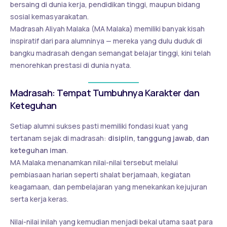
bersaing di dunia kerja, pendidikan tinggi, maupun bidang
sosial kemasyarakatan.
Madrasah Aliyah Malaka (MA Malaka) memiliki banyak kisah
inspiratif dari para alumninya — mereka yang dulu duduk di
bangku madrasah dengan semangat belajar tinggi, kini telah
menorehkan prestasi di dunia nyata.
Madrasah: Tempat Tumbuhnya Karakter dan
Keteguhan
Setiap alumni sukses pasti memiliki fondasi kuat yang
tertanam sejak di madrasah:
disiplin, tanggung jawab, dan
keteguhan iman
.
MA Malaka menanamkan nilai-nilai tersebut melalui
pembiasaan harian seperti shalat berjamaah, kegiatan
keagamaan, dan pembelajaran yang menekankan kejujuran
serta kerja keras.
Nilai-nilai inilah yang kemudian menjadi bekal utama saat para