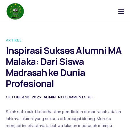
Tentang
Blog
ARTIKEL
Galeri
Inspirasi Sukses Alumni MA
Kontak
Malaka: Dari Siswa
Madrasah ke Dunia
Profesional
OKTOBER 28, 2025
ADMIN
NO COMMENTS YET
Salah satu bukti keberhasilan pendidikan di madrasah adalah
lahirnya alumni yang sukses di berbagai bidang. Mereka
menjadi inspirasi nyata bahwa lulusan madrasah mampu