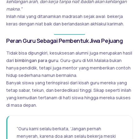
kehilangan arah, dan kerja tanpa niat ibadah akan kehilangan
makna.”
Inilah nilai yang ditanamkan madrasah sejak awal: bekerja
keras dengan niat baik dan berlandaskan akhlakul karimah.
Peran Guru Sebagai Pembentuk Jiwa Pejuang
Tidak bisa dipungkiri, kesuksesan alumni juga merupakan hasil
dari
bimbingan para guru
. Guru-guru di MA Malaka bukan
hanya pendidik, tetapi juga mentor yang memberikan contoh
hidup sederhana namun bermakna.
Banyak siswa yang terinspirasi dari kisah guru mereka yang
tetap sabar, tekun, dan berdedikasi tinggi. Sikap seperti inilah
yang kemudian tertanam di hati siswa hingga mereka sukses
di masa depan.
“Guru kami selalu berkata, ‘Jangan pernah
menyerah, karena doa akan selalu bekerja meski