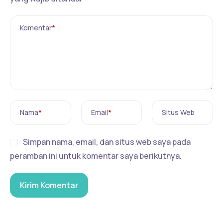
Komentar
*
Nama
*
Email
*
Situs Web
Simpan nama, email, dan situs web saya pada
peramban ini untuk komentar saya berikutnya.