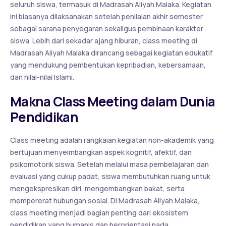
seluruh siswa, termasuk di Madrasah Aliyah Malaka. Kegiatan
ini biasanya dilaksanakan setelah penilaian akhir semester
sebagai sarana penyegaran sekaligus pembinaan karakter
siswa. Lebih dari sekadar ajang hiburan, class meeting di
Madrasah Aliyah Malaka dirancang sebagai kegiatan edukatif
yang mendukung pembentukan kepribadian, kebersamaan,
dan nilai-nilai Islami.
Makna Class Meeting dalam Dunia
Pendidikan
Class meeting adalah rangkaian kegiatan non-akademik yang
bertujuan menyeimbangkan aspek kognitif, afektif, dan
psikomotorik siswa. Setelah melalui masa pembelajaran dan
evaluasi yang cukup padat, siswa membutuhkan ruang untuk
mengekspresikan diri, mengembangkan bakat, serta
mempererat hubungan sosial. Di Madrasah Aliyah Malaka,
class meeting menjadi bagian penting dari ekosistem
pendidikan yang humanis dan berorientasi pada