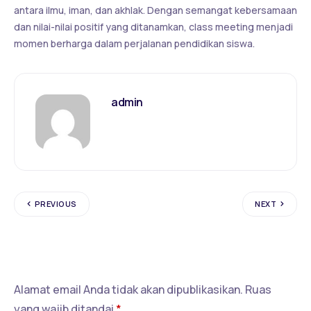
antara ilmu, iman, dan akhlak. Dengan semangat kebersamaan
dan nilai-nilai positif yang ditanamkan, class meeting menjadi
momen berharga dalam perjalanan pendidikan siswa.
admin
PREVIOUS
NEXT
Tinggalkan Balasan
Alamat email Anda tidak akan dipublikasikan.
Ruas
yang wajib ditandai
*