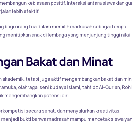
membangun kebiasaan positif. Interaksi antara siswa dan gu
alan lebih efektif.
ing bagi orang tua dalam memilih madrasah sebagai tempat
ng menitipkan anak di lembaga yang menjunjung tinggi nilai
gan Bakat dan Minat
 akademik, tetapi juga aktif mengembangkan bakat dan min
ramuka, olahraga, seni budaya Islami, tahfidz Al-Qur’an, Rohi
tuk mengembangkan potensi diri.
berkompetisi secara sehat, dan menyalurkan kreativitas.
k menjadi bukti bahwa madrasah mampu mencetak siswa ya