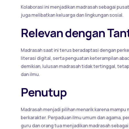
Kolaborasi ini menjadikan madrasah sebagai pusat 
juga melibatkan keluarga dan lingkungan sosial.
Relevan dengan Ta
Madrasah saat ini terus beradaptasi dengan per
literasi digital, serta penguatan keterampilan ab
demikian, lulusan madrasah tidak tertinggal, teta
dan ilmu.
Penutup
Madrasah menjadi pilihan menarik karena mampu 
berkarakter. Perpaduan ilmu umum dan agama, pem
guru dan orang tua menjadikan madrasah sebagai 