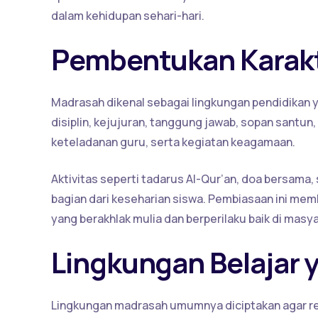
dalam kehidupan sehari-hari.
Pembentukan Karakt
Madrasah dikenal sebagai lingkungan pendidikan y
disiplin, kejujuran, tanggung jawab, sopan santun
keteladanan guru, serta kegiatan keagamaan.
Aktivitas seperti tadarus Al-Qur’an, doa bersama,
bagian dari keseharian siswa. Pembiasaan ini mem
yang berakhlak mulia dan berperilaku baik di masya
Lingkungan Belajar 
Lingkungan madrasah umumnya diciptakan agar re