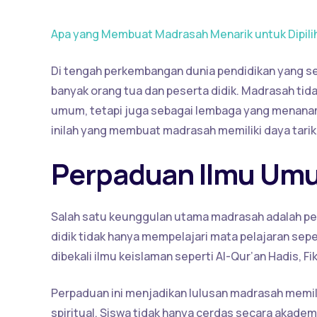
Apa yang Membuat Madrasah Menarik untuk Dipili
Di tengah perkembangan dunia pendidikan yang sem
banyak orang tua dan peserta didik. Madrasah ti
umum, tetapi juga sebagai lembaga yang menanamk
inilah yang membuat madrasah memiliki daya tarik
Perpaduan Ilmu Um
Salah satu keunggulan utama madrasah adalah pe
didik tidak hanya mempelajari mata pelajaran seper
dibekali ilmu keislaman seperti Al-Qur’an Hadis, Fi
Perpaduan ini menjadikan lulusan madrasah memil
spiritual. Siswa tidak hanya cerdas secara akademi