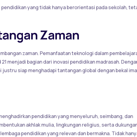
pendidikan yang tidak hanya berorientasi pada sekolah, tet
ntangan Zaman
kembangan zaman. Pemanfaatan teknologi dalam pembelajar
ad 21 menjadi bagian dari inovasi pendidikan madrasah. Denga
pi justru siap menghadapi tantangan global dengan bekal im
menghadirkan pendidikan yang menyeluruh, seimbang, dan
bentukan akhlak mulia, lingkungan religius, serta dukunga
lembaga pendidikan yang relevan dan bermakna. Tidak hany