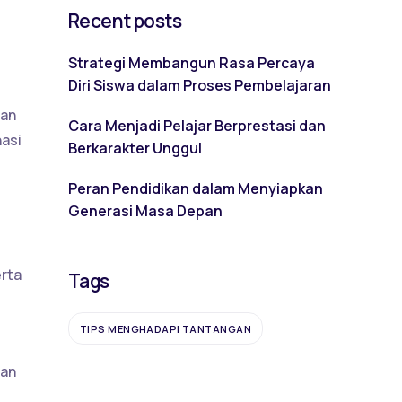
Recent posts
Strategi Membangun Rasa Percaya
Diri Siswa dalam Proses Pembelajaran
uan
Cara Menjadi Pelajar Berprestasi dan
nasi
Berkarakter Unggul
Peran Pendidikan dalam Menyiapkan
Generasi Masa Depan
rta
Tags
TIPS MENGHADAPI TANTANGAN
dan