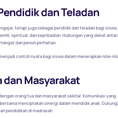
Pendidik dan Teladan
gajar, tetapi juga sebagai pendidik dan teladan bagi siswa.
ik, spiritual, dan kepribadian. Hubungan yang dekat antar
 hangat dan penuh perhatian.
menjadi contoh nyata bagi siswa dalam menerapkan nilai-nil
 dan Masyarakat
engan orang tua dan masyarakat sekitar. Komunikasi yang
n bersama menciptakan sinergi dalam mendidik anak. Dukung
lan pendidikan di madrasah.