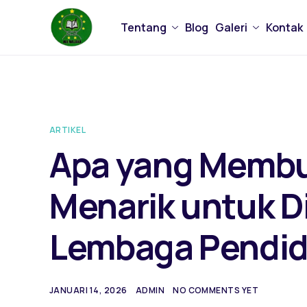
Tentang
Blog
Galeri
Kontak
ARTIKEL
Apa yang Memb
Menarik untuk Di
Lembaga Pendid
JANUARI 14, 2026
ADMIN
NO COMMENTS YET