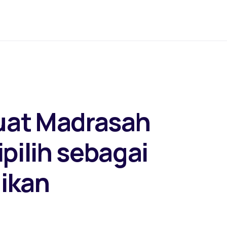
uat Madrasah
pilih sebagai
ikan