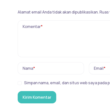
Tinggalkan Balasan
Alamat email Anda tidak akan dipublikasikan.
Ruas 
Komentar
*
Nama
*
Email
*
Simpan nama, email, dan situs web saya pada p