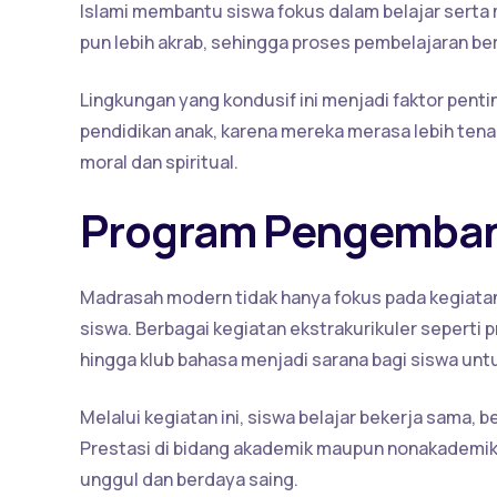
Islami membantu siswa fokus dalam belajar serta 
pun lebih akrab, sehingga proses pembelajaran berj
Lingkungan yang kondusif ini menjadi faktor pent
pendidikan anak, karena mereka merasa lebih tena
moral dan spiritual.
Program Pengemban
Madrasah modern tidak hanya fokus pada kegiatan
siswa. Berbagai kegiatan ekstrakurikuler seperti p
hingga klub bahasa menjadi sarana bagi siswa un
Melalui kegiatan ini, siswa belajar bekerja sama, 
Prestasi di bidang akademik maupun nonakademi
unggul dan berdaya saing.